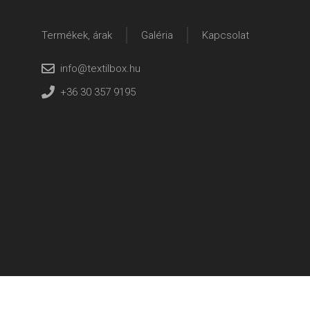
Termékek, árak
Galéria
Kapcsolat
info@textilbox.hu
+36 30 357 9195