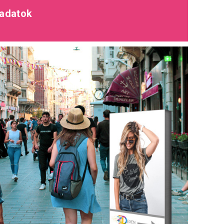
 adatok