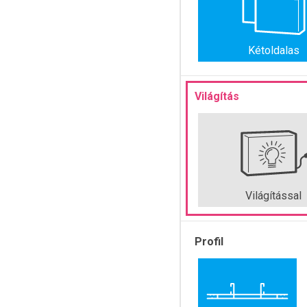
Kétoldalas
Világítás
Világítással
Profil