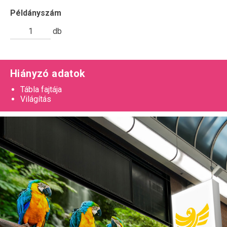
Példányszám
db
Hiányzó adatok
Tábla fajtája
Világítás