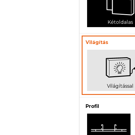
Kétoldalas
Világítás
Világítással
Profil